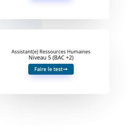
Assistant(e) Ressources Humaines
Niveau 5 (BAC +2)
Faire le test